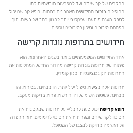
ממקרים של קרישי דם ועד להפרעות תורשתיות כמו
המופיליה.בזכות החידושים האחרונים בתחום, רופא קרישה יכול
לספק מענה מותאם ואפקטיבי יותר למגוון רחב של בעיות, תוך
הפחתת סיבוכים וסיכון לסיבוכים נוספים.
חידושים בתרופות נוגדות קרישה
אחד החידושים המשמעותיים ביותר בשנים האחרונות הוא
פיתוחן של תרופות נוגדות קרישה מהדור החדש, המחליפות את
התרופות הקונבנציונליות, כגון קומדין.
תרופות אלה מציעות טיפול יעיל יותר, הן מבחינת בטיחות והן
מבחינת פשטות השימוש, והן דורשות פחות בדיקות מעקב.
רופא קרישה
יכול כעת להמליץ על תרופות שמקטינות את
הסיכון לקרישי דם ומפחיתות את הסיכוי לדימומים, תוך הקפדה
על התאמה מדויקת למצבו של המטופל.