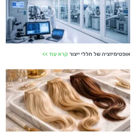
אופטימיזציה של חללי ייצור
קרא עוד >>