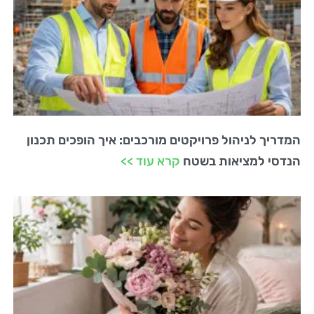
המדריך לניהול פרויקטים מורכבים: איך הופכים תכנון
הנדסי למציאות בשטח
קרא עוד >>