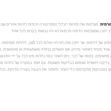
טרמית
. מצלמות אלו מזהות הבדלי טמפרטורה ויכולות לזהות אזורים שב
 ייתכן שמצלמות הדמיה תרמיות לא יהיו נגישות בקלות לכל אחד.
מים של דליפות, אך ייתכן שהן לא יהיו יעילות לכל מצב. דליפות מסוימות, 
 וציוד מיוחד לאיתור מדויק. אם חושדים בנזילה משמעותית או מתמשכת, 
תאימים. בסופו של דבר, ניתן לאתר כמה נזילות מים לבד על ידי התבוננ
ע בדיקה ויזואלית ושימוש בבדיקות פשוטות. עם זאת, במקרה של נזילות מ
ש בטכניקות מתקדמות כדי לאתר ולפתור את הבעיה בצורה מדויקת. נכתב