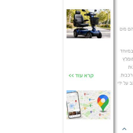
הם מים
קלנועית יד שנייה:
במיוחד
מה לבדוק כדי
מומלץ
שהחיסכון לא יעלה
ות
ורכבות
ביוקר?
קרא עוד >>
 על ידי
תוכנה מומלצת