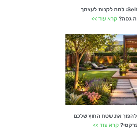
טרנד ה-Self-Care: למה לקנות לעצמך
לה גסה?
קרא עוד >>
 להפוך את שטח החוץ שלכם
פרקטי?
קרא עוד >>