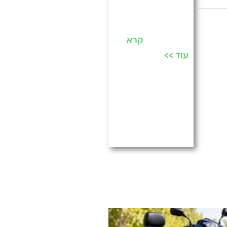
לבדיקת מיקומים
בגוגל – Rankings
by Go Top
קרא
עוד >>