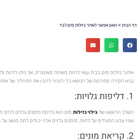
דף הבית
»
האם אפשר לאתר נזילות מים לבד
איתור נזילות מים בבית עשוי להיות משימה מאתגרת, אך ניתן לזהות 
נביא חקירה מפורטת של הנושא כדי לעזור להבין את התהליך של איתור
1. דליפות גלויות:
השלב הראשון של
גילוי נזילות
מים הוא בדיקת סימנים גלויים לנזקי מ
שינוי צבע המעידים על לחות. סימנים גלויים אלה יכולים לתת מושג ע
2. קריאת מונים: