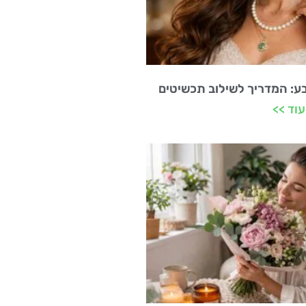
וצבע: המדריך לשילוב תכשיטים
וד >>