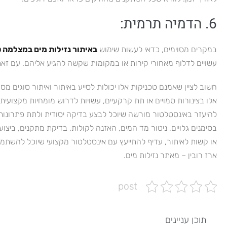
6. הדמיה תרמית:
במקרים מסוימים, כדאי לעשות שימוש
באיתור נזילות מים במצלמה 
עשויים לדלוף מאחורי קירות או במקומות שקשה להגיע אליהם. עם זאת,
חשוב לציין שאמנם טכניקות אלו יכולות לסייע באיתור ואיתור סוגים מסוי
אלו בצינורות סמויים או תת קרקעיים, עשויות לדרוש מומחיות מקצועית
להיעזר באינסטלטור מורשה שיוכל לבצע בדיקה יסודית ולתת פתרונות מ
בסימנים גלויים, ניטור מד המים, האזנה לקולות, בדיקת מתקנים, ביצו
או קשות לאיתור, עדיף להתייעץ עם אינסטלטור מקצועי שיוכל להשתמ
ארז רובין – מאתר נזילות מים.
post
תוכן עניינים