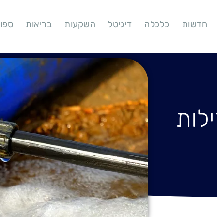
חדשות
כלכלה
דיגיטל
השקעות
בריאות
ספו
לות