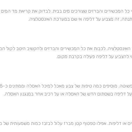
בוי כל המכשירים והברזים שצורכים מים בבית. לבדוק את קריאת מד המים 
תה, זה מצביע על דליפה אי שם במערכת האינסטלציה.
כת האינסטלציה. לכבות את כל המכשירים והברזים ולהקשיב היטב לקול המ
וי להצביע על דליפה פעילה בקרבת מקום.
ל דליפה בשסתום הדש של האסלה או על רכיב אחר במנגנון האסלה.
או דליפות. אפילו טפטוף קטן מברז עלול לבזבז כמות משמעותית של מ